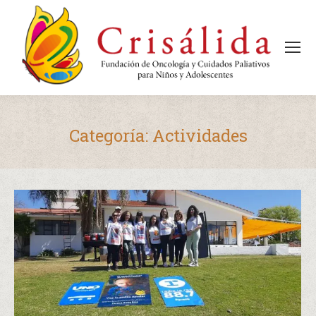
Categoría:
Actividades
Estás aquí: