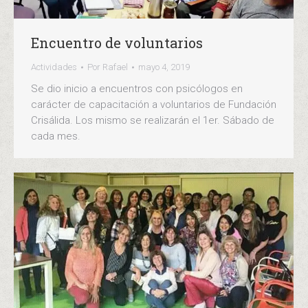
Encuentro de voluntarios
Actividades
Por
Rafael
mayo 4, 2019
Se dio inicio a encuentros con psicólogos en
carácter de capacitación a voluntarios de Fundación
Crisálida. Los mismo se realizarán el 1er. Sábado de
cada mes.