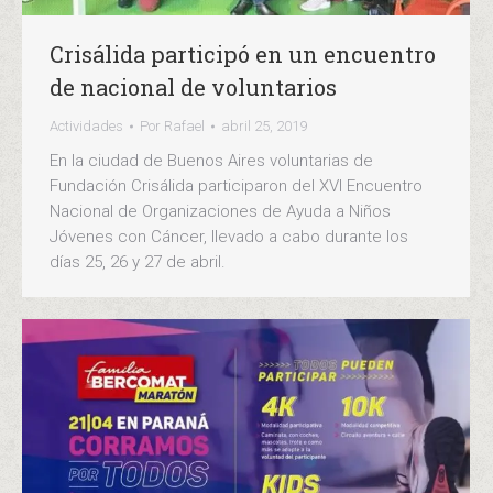
Crisálida participó en un encuentro
de nacional de voluntarios
Actividades
Por
Rafael
abril 25, 2019
En la ciudad de Buenos Aires voluntarias de
Fundación Crisálida participaron del XVI Encuentro
Nacional de Organizaciones de Ayuda a Niños
Jóvenes con Cáncer, llevado a cabo durante los
días 25, 26 y 27 de abril.