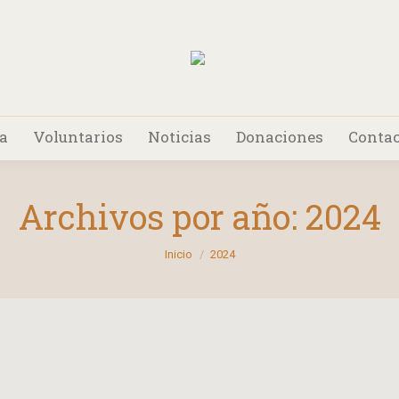
da
Voluntarios
Noticias
Donaciones
Contac
Archivos por año:
2024
Estás aquí:
Inicio
2024