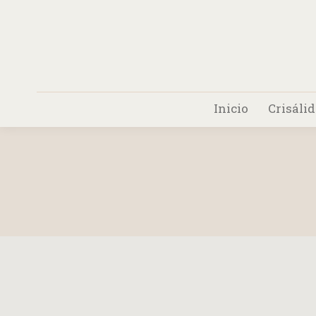
Inicio
Crisáli