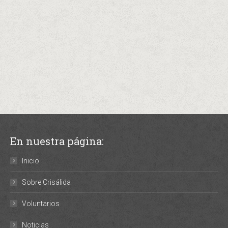
En nuestra página:
Inicio
Sobre Crisálida
Voluntarios
Noticias