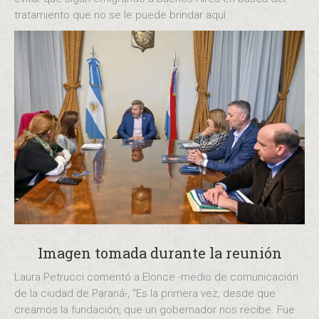
tratamiento que no se le puede brindar aquí.
Imagen tomada durante la reunión
Laura Petrucci comentó a Elonce -medio de comunicación
de la ciudad de Paraná-, “Es la primera vez, desde que
creamos la fundación, que un gobernador nos recibe. Fue