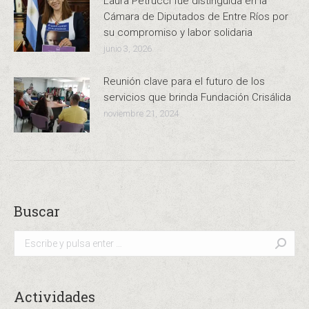
Laura Petrucci fue distinguida en la
Cámara de Diputados de Entre Ríos por
su compromiso y labor solidaria
junio 3, 2026
Reunión clave para el futuro de los
servicios que brinda Fundación Crisálida
noviembre 21, 2024
Buscar
Buscar:
Actividades