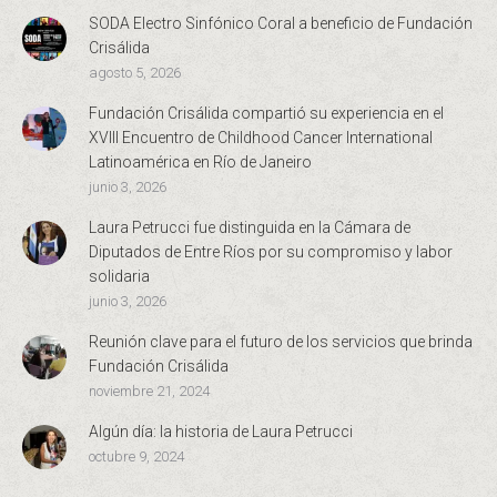
SODA Electro Sinfónico Coral a beneficio de Fundación
Crisálida
agosto 5, 2026
Fundación Crisálida compartió su experiencia en el
XVIII Encuentro de Childhood Cancer International
Latinoamérica en Río de Janeiro
junio 3, 2026
Laura Petrucci fue distinguida en la Cámara de
Diputados de Entre Ríos por su compromiso y labor
solidaria
junio 3, 2026
Reunión clave para el futuro de los servicios que brinda
Fundación Crisálida
noviembre 21, 2024
Algún día: la historia de Laura Petrucci
octubre 9, 2024