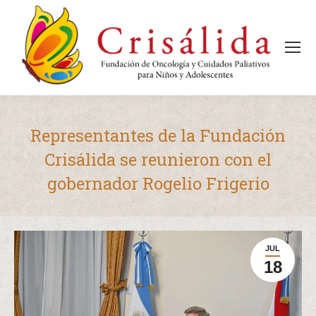
Representantes de la Fundación
Crisálida se reunieron con el
gobernador Rogelio Frigerio
Estás aquí:
JUL
18