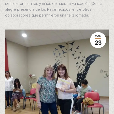
se hicieron familias y niños de nuestra Fundación. Con la
alegre presencia de los Payamédicos, entre otros
colaboradores que permitieron una feliz jornada.
MAR
23