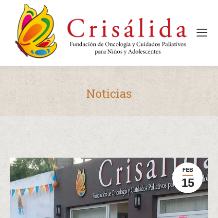
Noticias
Estás aquí:
FEB
15