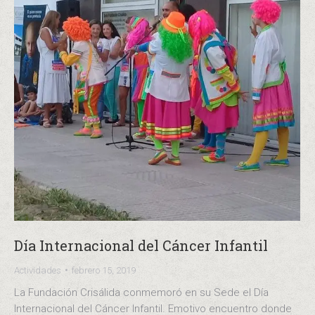
Día Internacional del Cáncer Infantil
Actividades
febrero 15, 2019
La Fundación Crisálida conmemoró en su Sede el Día
Internacional del Cáncer Infantil. Emotivo encuentro donde