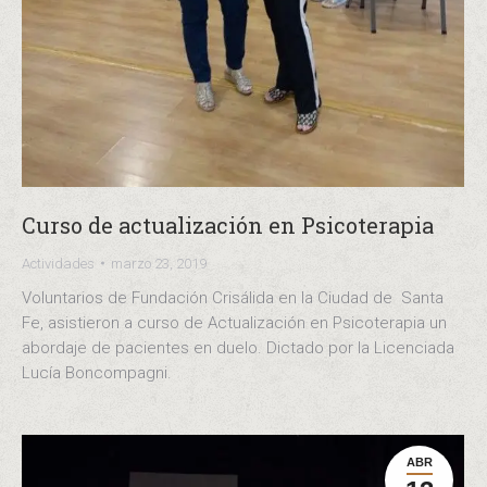
Curso de actualización en Psicoterapia
Actividades
marzo 23, 2019
Voluntarios de Fundación Crisálida en la Ciudad de Santa
Fe, asistieron a curso de Actualización en Psicoterapia un
abordaje de pacientes en duelo. Dictado por la Licenciada
Lucía Boncompagni.
ABR