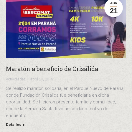
ABR
21
Maratón a beneficio de Crisálida
Actividades
abril 21, 2019
Se realizó maratón solidaria, en el Parque Nuevo de Paraná,
donde Fundación Crisálida fue beneficiaria en dicha
oportunidad. Se hicieron presente familia y comunidad,
donde la Semana Santa tuvo un solidario motivo de
encuentro.
Detalles