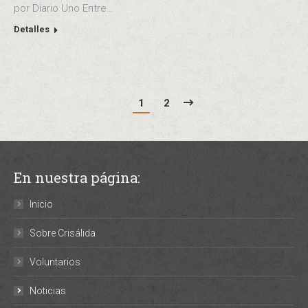
por Diario Uno Entre…
Detalles
1
2
En nuestra página:
Inicio
Sobre Crisálida
Voluntarios
Noticias