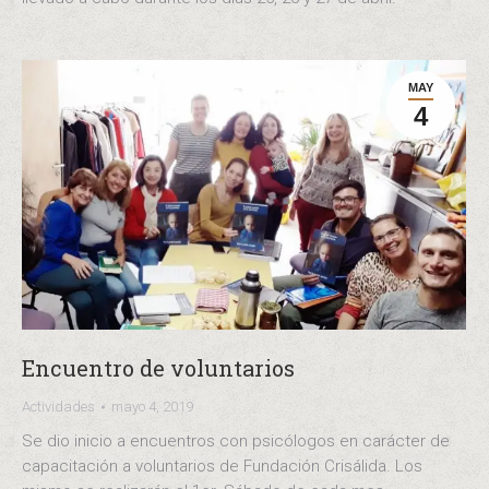
MAY
4
Encuentro de voluntarios
Actividades
mayo 4, 2019
Se dio inicio a encuentros con psicólogos en carácter de
capacitación a voluntarios de Fundación Crisálida. Los