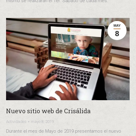
mismo se realizarán el 1er. Sábado de cada mes.
MAY
8
Nuevo sitio web de Crisálida
Actividades
mayo 8, 2019
Durante el mes de Mayo de 2019 presentamos el nuevo